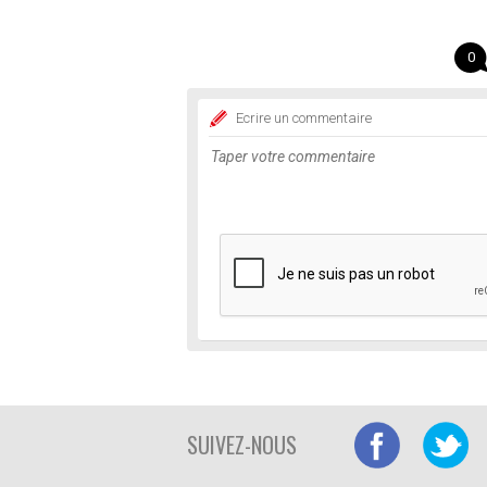
0
Ecrire un commentaire
SUIVEZ-NOUS