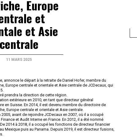
iche, Europe
entrale et
ntale et Asie
centrale
11 MARS 2025
, annonce le départ à la retraite de Daniel Hofer, membre du
he, Europe centrale et orientale et Asie centrale de JCDecaux, qui
5.
 prendra la direction de cette région.
ation extérieure en 2010, en tant que directeur général
e en Suisse. En 2014, il est devenu membre du directoire de
e, Europe centrale et orientale et Asie centrale.
 2005, avant de rejoindre JCDecaux en 2007, où il a occupé
Finance et Audit Interne en France. En 2012, il a été nommé
De 2014 à 2018, il a occupé les fonctions de directeur financier
u Mexique puis au Panama. Depuis 2019, il est directeur fusions,
s.