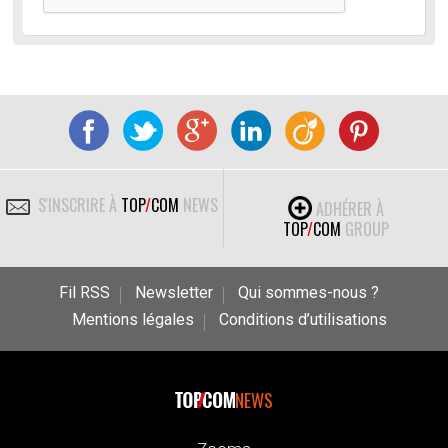
S'INSCRIRE À
TOP
/
COM
NEWS
ADHÉRER À
TOP
/
COM
GROUP
Fil RSS
Newsletter
Qui sommes-nous ?
Mentions légales
Conditions d’utilisations
NEWS