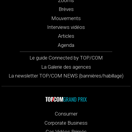
Zooms
Brèves
Mouvements
Interviews vidéos
Articles
Agenda
Le guide Connected by TOP/COM
La Galerie des agences
La newsletter TOP/COM NEWS (bannières/habillage)
GRAND PRIX
Consumer
Corporate Business
Cas Vidéos Primés