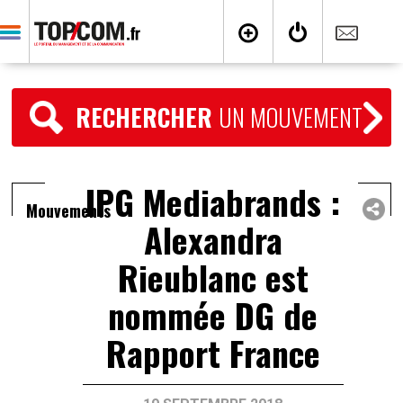
RECHERCHER
UN MOUVEMENT
IPG Mediabrands :
Mouvements
Alexandra
Rieublanc est
nommée DG de
Rapport France