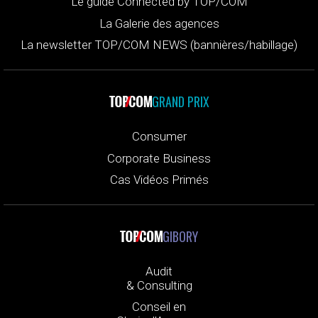
Le guide Connected by TOP/COM
La Galerie des agences
La newsletter TOP/COM NEWS (bannières/habillage)
GRAND PRIX
Consumer
Corporate Business
Cas Vidéos Primés
GIBORY
Audit
& Consulting
Conseil en