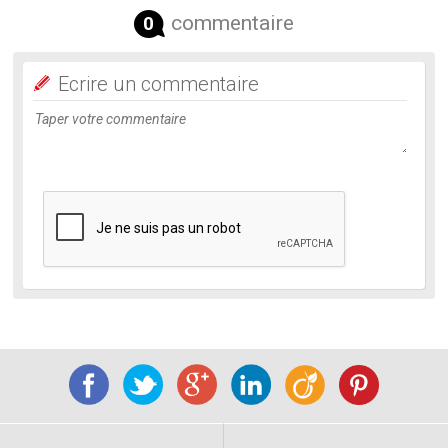
commentaire
0
Ecrire un commentaire