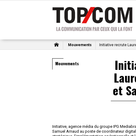
Mouvements
Initiative recrute La
Init
Mouvements
Laur
et S
Initiative, agence média du groupe IPG Mediab
Samuel Arnaud au poste de coordinateur digital. L