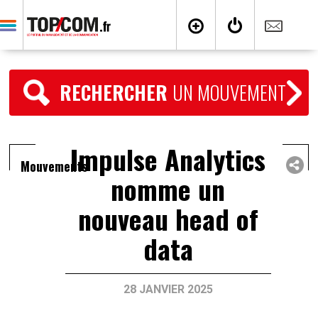
RECHERCHER
UN MOUVEMENT
Impulse Analytics
Mouvements
nomme un
nouveau head of
data
28 JANVIER 2025