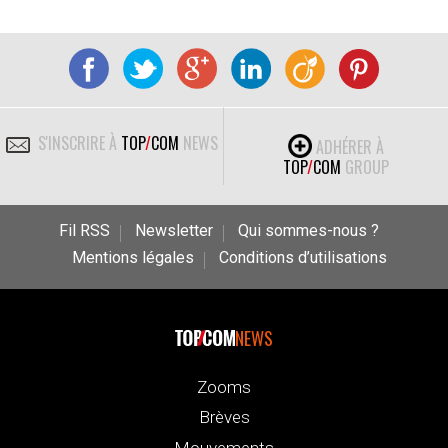
S'INSCRIRE À
TOP
/
COM
NEWS
ADHÉRER À
TOP
/
COM
GROUP
Fil RSS
Newsletter
Qui sommes-nous ?
Mentions légales
Conditions d’utilisations
NEWS
Zooms
Brèves
Mouvements