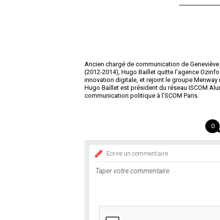
Ancien chargé de communication de Geneviève Fi
(2012-2014), Hugo Baillet quitte l'agence Ozinfos
innovation digitale, et rejoint le groupe Menw
Hugo Baillet est président du réseau ISCOM Alu
communication politique à l'SCOM Paris.
0
Ecrire un commentaire