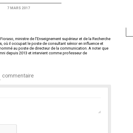
7 MARS 2017
oraso, ministre de l'Enseignement supérieur et de la Recherche
, où il occupait le poste de consultant sénior en influence et
ay nommé au poste de directeur de la communication. A noter que
mni depuis 2013 et intervient comme professeur de
commentaire