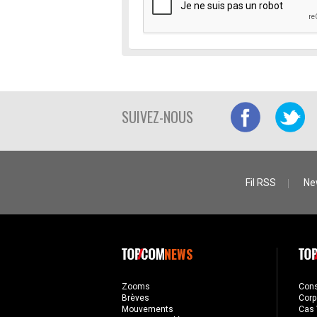
SUIVEZ-NOUS
Fil RSS
Ne
NEWS
Zooms
Con
Brèves
Corp
Mouvements
Cas 