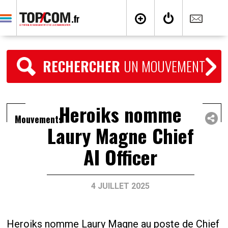
RECHERCHER
UN MOUVEMENT
Heroiks nomme
Mouvements
Laury Magne Chief
AI Officer
4 JUILLET 2025
Heroiks nomme Laury Magne au poste de Chief