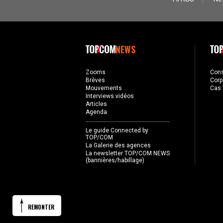
NEWS
Zooms
Con
Brèves
Corp
Mouvements
Cas 
Interviews vidéos
Articles
Agenda
Le guide Connected by
TOP/COM
La Galerie des agences
La newsletter TOP/COM NEWS
(bannières/habillage)
REMONTER