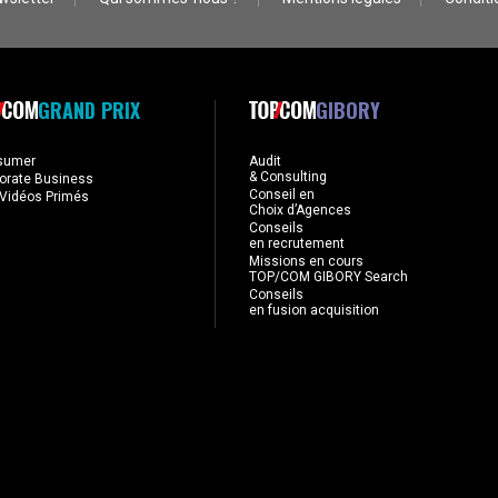
GRAND PRIX
GIBORY
sumer
Audit
& Consulting
orate Business
Conseil en
Vidéos Primés
Choix d’Agences
Conseils
en recrutement
Missions en cours
TOP/COM GIBORY Search
Conseils
en fusion acquisition