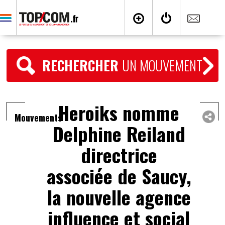
RECHERCHER
UN MOUVEMENT
Heroiks nomme
Mouvements
Delphine Reiland
directrice
associée de Saucy,
la nouvelle agence
influence et social