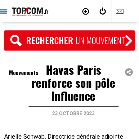
RECHERCHER
UN MOUVEMENT
Havas Paris
Mouvements
renforce son pôle
Influence
23 OCTOBRE 2023
Arielle Schwab, Directrice générale adjointe