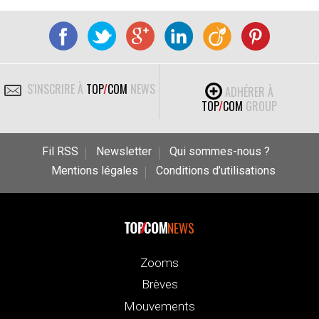
S'INSCRIRE À
TOP
/
COM
NEWS
ADHÉRER À
TOP
/
COM
GROUP
Fil RSS
Newsletter
Qui sommes-nous ?
Mentions légales
Conditions d’utilisations
NEWS
Zooms
Brèves
Mouvements