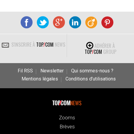
S'INSCRIRE À
TOP
/
COM
NEWS
ADHÉRER À
TOP
/
COM
GROUP
Fil RSS
Newsletter
Qui sommes-nous ?
Mentions légales
Conditions d’utilisations
NEWS
Zooms
Brèves