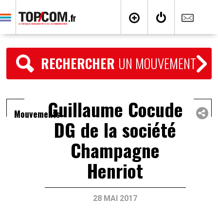
RECHERCHER
UN MOUVEMENT
Guillaume Cocude
Mouvements
DG de la société
Champagne
Henriot
28 MAI 2017