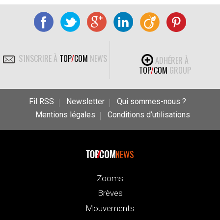
S'INSCRIRE À
TOP
/
COM
NEWS
ADHÉRER À
TOP
/
COM
GROUP
Fil RSS
Newsletter
Qui sommes-nous ?
Mentions légales
Conditions d’utilisations
NEWS
Zooms
Brèves
Mouvements