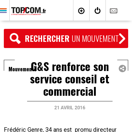
RECHERCHER
UN MOUVEMENT
G&S renforce son
Mouvements
service conseil et
commercial
21 AVRIL 2016
Frédéric Genre, 34 ans est promu directeur