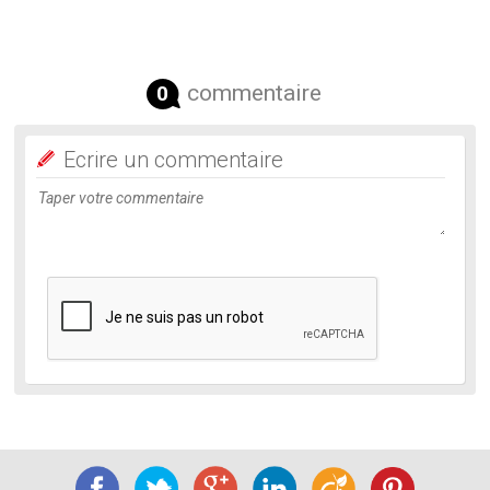
commentaire
0
Ecrire un commentaire