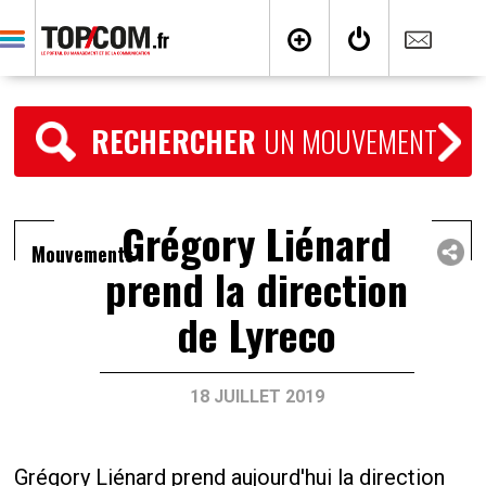
RECHERCHER
UN MOUVEMENT
Grégory Liénard
Mouvements
prend la direction
de Lyreco
18 JUILLET 2019
Grégory Liénard prend aujourd'hui la direction