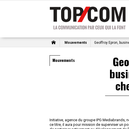
Mouvements
Geoffroy Epron, busine
Geo
Mouvements
busi
che
Initiative, agence du groupe IPG Mediabrands, 
ce titre, il aura pour mission de superviser un po