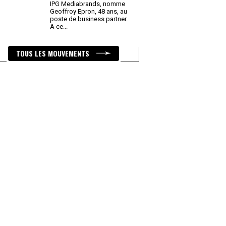
IPG Mediabrands, nomme
Geoffroy Epron, 48 ans, au
poste de business partner.
A ce
...
TOUS LES MOUVEMENTS