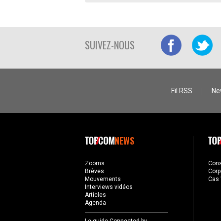
SUIVEZ-NOUS
Fil RSS
Ne
NEWS
Zooms
Con
Brèves
Corp
Mouvements
Cas 
Interviews vidéos
Articles
Agenda