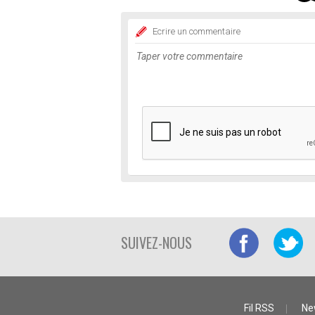
Ecrire un commentaire
SUIVEZ-NOUS
Fil RSS
Ne