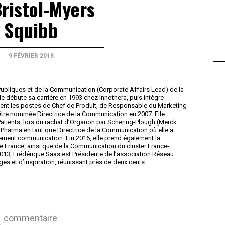
ristol-Myers
Squibb
9 FÉVRIER 2018
 Publiques et de la Communication (Corporate Affairs Lead) de la
le débute sa carrière en 1993 chez Innothera, puis intègre
nt les postes de Chef de Produit, de Responsable du Marketing
être nommée Directrice de la Communication en 2007. Elle
atients, lors du rachat d’Organon par Schering-Plough (Merck
eo Pharma en tant que Directrice de la Communication où elle a
ement communication. Fin 2016, elle prend également la
ale France, ainsi que de la Communication du cluster France-
 2013, Frédérique Saas est Présidente de l’association Réseau
s et d’inspiration, réunissant près de deux cents
commentaire