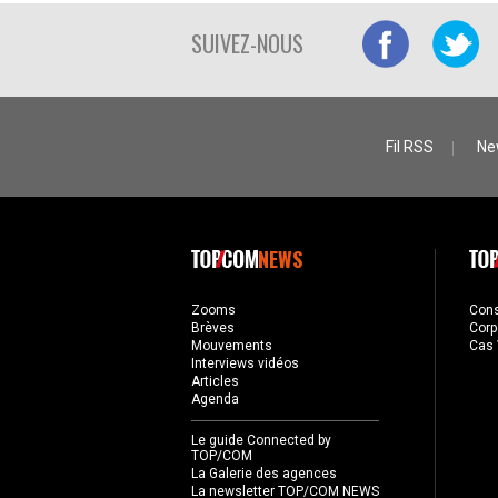
SUIVEZ-NOUS
Fil RSS
Ne
NEWS
Zooms
Con
Brèves
Corp
Mouvements
Cas 
Interviews vidéos
Articles
Agenda
Le guide Connected by
TOP/COM
La Galerie des agences
La newsletter TOP/COM NEWS