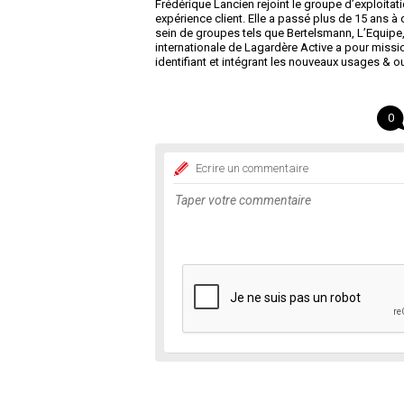
Frédérique Lancien rejoint le groupe d’exploitat
expérience client. Elle a passé plus de 15 ans à 
sein de groupes tels que Bertelsmann, L’Equipe,
internationale de Lagardère Active a pour mission
identifiant et intégrant les nouveaux usages & out
0
Ecrire un commentaire