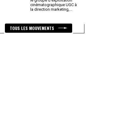
le groupe d’exploitation
cinématographique UGC à
la direction marketing,
...
TOUS LES MOUVEMENTS