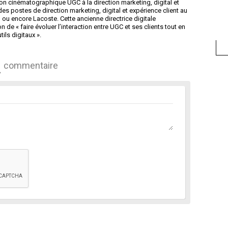
ion cinématographique UGC à la direction marketing, digital et
des postes de direction marketing, digital et expérience client au
 ou encore Lacoste. Cette ancienne directrice digitale
 de « faire évoluer l’interaction entre UGC et ses clients tout en
ils digitaux ».
commentaire