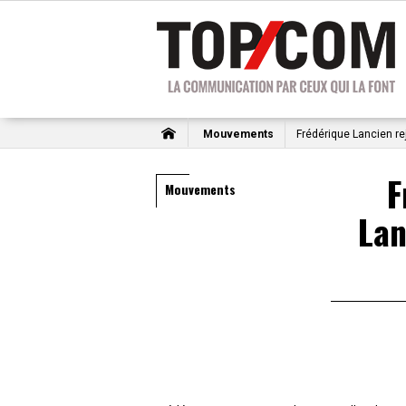
Mouvements
Frédérique Lancien re
F
Mouvements
Lan