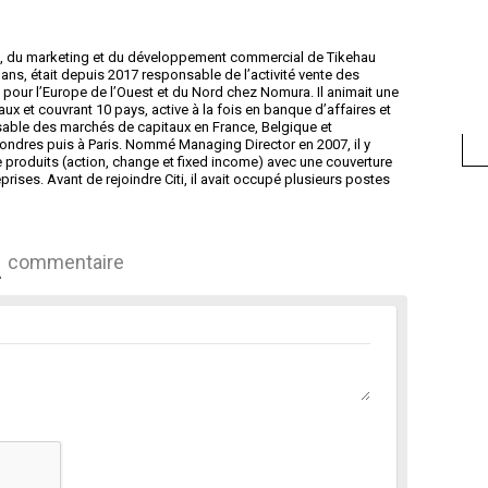
es, du marketing et du développement commercial de Tikehau
ans, était depuis 2017 responsable de l’activité vente des
pour l’Europe de l’Ouest et du Nord chez Nomura. Il animait une
ux et couvrant 10 pays, active à la fois en banque d’affaires et
sable des marchés de capitaux en France, Belgique et
ondres puis à Paris. Nommé Managing Director en 2007, il y
 produits (action, change et fixed income) avec une couverture
prises. Avant de rejoindre Citi, il avait occupé plusieurs postes
commentaire