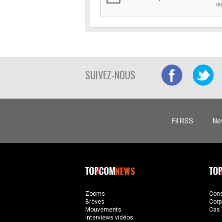
SUIVEZ-NOUS
Fil RSS
Ne
NEWS
Zooms
Con
Brèves
Corp
Mouvements
Cas 
Interviews vidéos