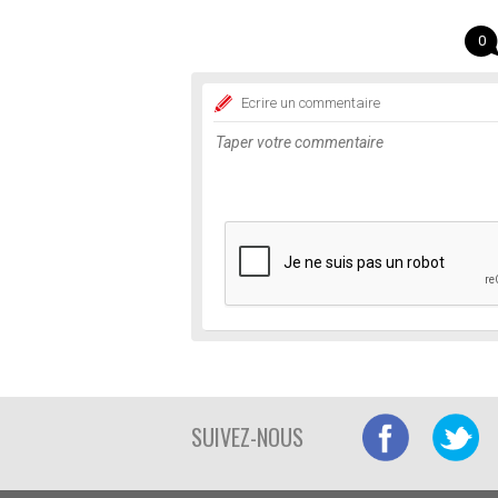
0
Ecrire un commentaire
SUIVEZ-NOUS