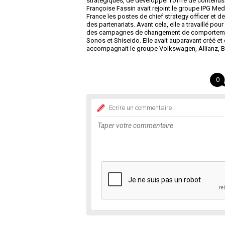
stratégiques, de développer l’offre de contenus 
Françoise Fassin avait rejoint le groupe IPG Me
France les postes de chief strategy officer et de
des partenariats. Avant cela, elle a travaillé po
des campagnes de changement de comportement 
Sonos et Shiseido. Elle avait auparavant créé et
accompagnait le groupe Volkswagen, Allianz, B
0
Ecrire un commentaire