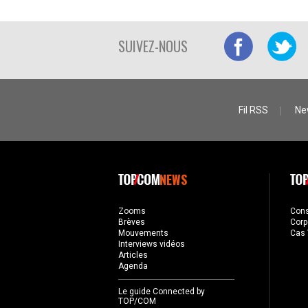
SUIVEZ-NOUS
Fil RSS
Ne
NEWS
Zooms
Con
Brèves
Corp
Mouvements
Cas 
Interviews vidéos
Articles
Agenda
Le guide Connected by
TOP/COM