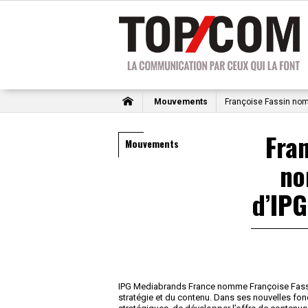
Mouvements
Françoise Fassin no
Fran
Mouvements
n
d’IP
IPG Mediabrands France nomme Françoise Fassin 
stratégie et du contenu. Dans ses nouvelles fonc