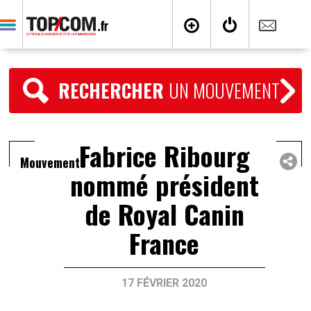
RECHERCHER
UN MOUVEMENT
Fabrice Ribourg
Mouvements
nommé président
de Royal Canin
France
17 FÉVRIER 2020