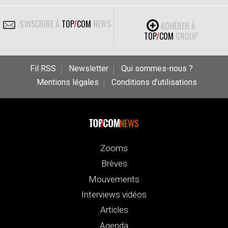
S'INSCRIRE À
TOP
/
COM
NEWS
ADHÉRER À
TOP
/
COM
GROUP
Fil RSS
Newsletter
Qui sommes-nous ?
Mentions légales
Conditions d’utilisations
NEWS
Zooms
Brèves
Mouvements
Interviews vidéos
Articles
Agenda