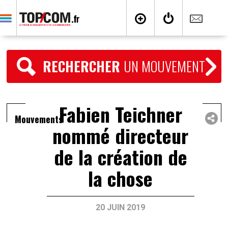
RECHERCHER
UN MOUVEMENT
Fabien Teichner
Mouvements
nommé directeur
de la création de
la chose
20 JUIN 2019