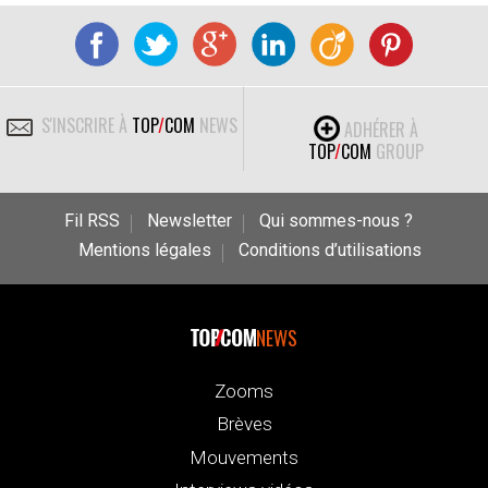
S'INSCRIRE À
TOP
/
COM
NEWS
ADHÉRER À
TOP
/
COM
GROUP
Fil RSS
Newsletter
Qui sommes-nous ?
Mentions légales
Conditions d’utilisations
NEWS
Zooms
Brèves
Mouvements