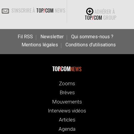
S'INSCRIRE À
TOP
/
COM
NEWS
ADHÉRER À
TOP
/
COM
GROUP
Fil RSS
Newsletter
Qui sommes-nous ?
Mentions légales
Conditions d’utilisations
NEWS
Zooms
Brèves
Mouvements
Interviews vidéos
Articles
Agenda