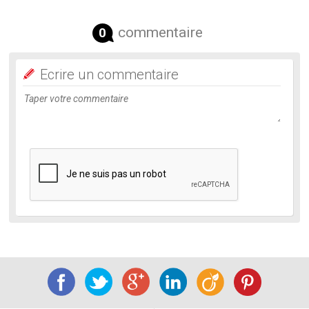
commentaire
0
Ecrire un commentaire