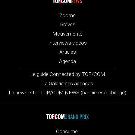
NEWS
Zooms
Brèves
Mouvements
Interviews vidéos
Articles
Agenda
Le guide Connected by TOP/COM
La Galerie des agences
La newsletter TOP/COM NEWS (bannières/habillage)
GRAND PRIX
Consumer