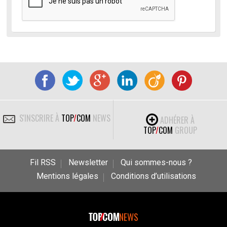
S'INSCRIRE À
TOP
/
COM
NEWS
ADHÉRER À
TOP
/
COM
GROUP
Fil RSS
Newsletter
Qui sommes-nous ?
Mentions légales
Conditions d’utilisations
NEWS