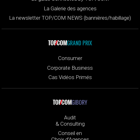
La Galerie des agences
La newsletter TOP/COM NEWS (bannières/habillage)
GRAND PRIX
Consumer
Corporate Business
Cas Vidéos Primés
GIBORY
Audit
& Consulting
Conseil en
Choix d’Agences