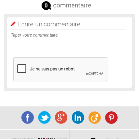
commentaire
0
Ecrire un commentaire