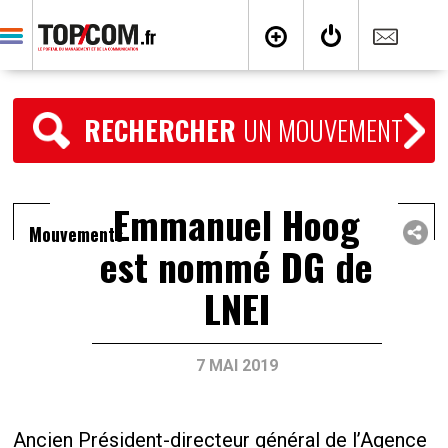
RECHERCHER
UN MOUVEMENT
Emmanuel Hoog
Mouvements
est nommé DG de
LNEI
7 MAI 2019
Ancien Président-directeur général de l’Agence