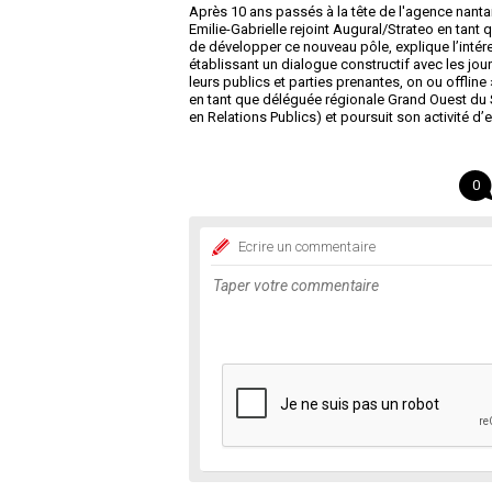
Après 10 ans passés à la tête de l'agence nanta
Emilie-Gabrielle rejoint Augural/Strateo en tant
de développer ce nouveau pôle, explique l’intére
établissant un dialogue constructif avec les jour
leurs publics et parties prenantes, on ou offline
en tant que déléguée régionale Grand Ouest du 
en Relations Publics) et poursuit son activité 
0
Ecrire un commentaire