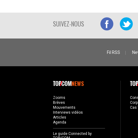
SUIVEZ-NOUS
Fil RSS
Ne
NEWS
Zooms
Con
Brèves
Corp
Mouvements
Cas 
Interviews vidéos
Articles
Agenda
Le guide Connected by