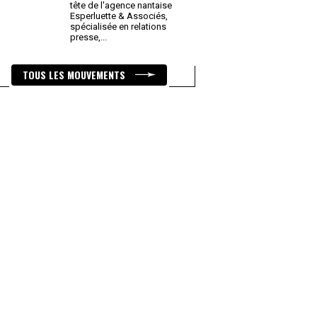
tête de l'agence nantaise
Esperluette & Associés,
spécialisée en relations
presse,
...
TOUS LES MOUVEMENTS