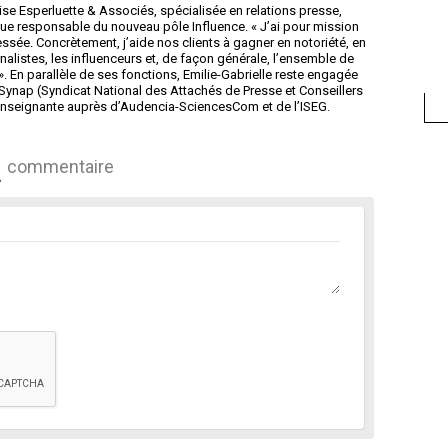
ise Esperluette & Associés, spécialisée en relations presse,
 que responsable du nouveau pôle Influence. « J’ai pour mission
ssée. Concrètement, j’aide nos clients à gagner en notoriété, en
nalistes, les influenceurs et, de façon générale, l’ensemble de
 ». En parallèle de ses fonctions, Emilie-Gabrielle reste engagée
Synap (Syndicat National des Attachés de Presse et Conseillers
d’enseignante auprès d’Audencia-SciencesCom et de l’ISEG.
commentaire