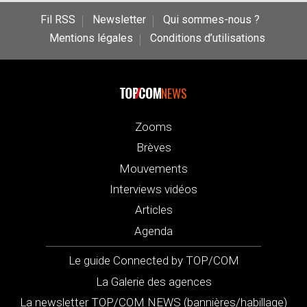
Fil RSS
Newsletter
Qui sommes-nous ?
Mentions légales
Conditions d’utilisations
NEWS
Zooms
Brèves
Mouvements
Interviews vidéos
Articles
Agenda
Le guide Connected by TOP/COM
La Galerie des agences
La newsletter TOP/COM NEWS (bannières/habillage)