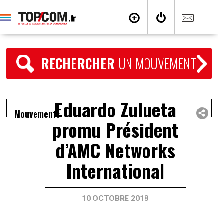
RECHERCHER
UN MOUVEMENT
Eduardo Zulueta
Mouvements
promu Président
d’AMC Networks
International
10 OCTOBRE 2018