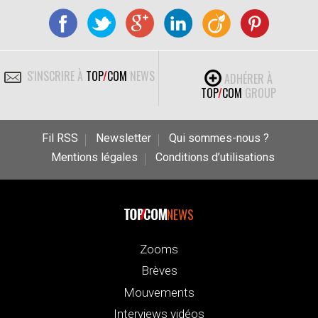
S'INSCRIRE À
TOP
/
COM
NEWS
ADHÉRER À
TOP
/
COM
GROUP
Fil RSS
Newsletter
Qui sommes-nous ?
Mentions légales
Conditions d’utilisations
NEWS
Zooms
Brèves
Mouvements
Interviews vidéos