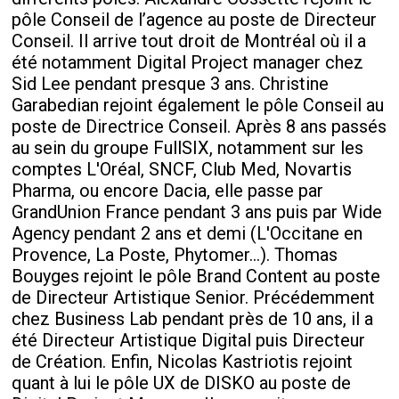
pôle Conseil de l’agence au poste de Directeur
Conseil. Il arrive tout droit de Montréal où il a
été notamment Digital Project manager chez
Sid Lee pendant presque 3 ans. Christine
Garabedian rejoint également le pôle Conseil au
poste de Directrice Conseil. Après 8 ans passés
au sein du groupe FullSIX, notamment sur les
comptes L'Oréal, SNCF, Club Med, Novartis
Pharma, ou encore Dacia, elle passe par
GrandUnion France pendant 3 ans puis par Wide
Agency pendant 2 ans et demi (L'Occitane en
Provence, La Poste, Phytomer...). Thomas
Bouyges rejoint le pôle Brand Content au poste
de Directeur Artistique Senior. Précédemment
chez Business Lab pendant près de 10 ans, il a
été Directeur Artistique Digital puis Directeur
de Création. Enfin, Nicolas Kastriotis rejoint
quant à lui le pôle UX de DISKO au poste de