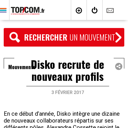
RECHERCHER
UN MOUVEMENT
Disko recrute de
Mouvements
nouveaux profils
3 FÉVRIER 2017
En ce début d’année, Disko intègre une dizaine
de nouveaux collaborateurs répartis sur ses
différents pôles. Alexandre Cossette rejoint le