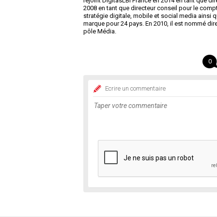
rejoint DigitasLBi France en 2014 en tant que dir
2008 en tant que directeur conseil pour le comp
stratégie digitale, mobile et social media ainsi 
marque pour 24 pays. En 2010, il est nommé direc
pôle Média.
0
Ecrire un commentaire