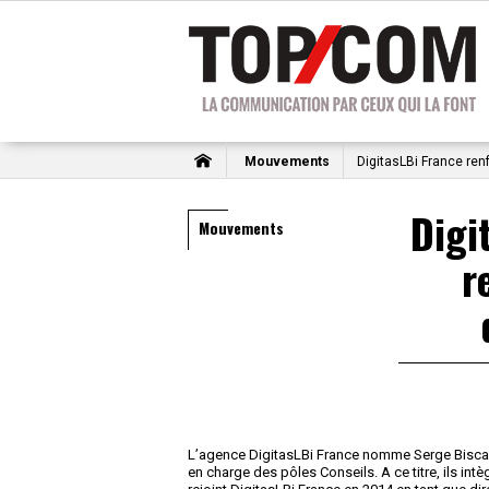
Mouvements
DigitasLBi France ren
Digi
Mouvements
r
L’agence DigitasLBi France nomme Serge Biscard
en charge des pôles Conseils. A ce titre, ils in