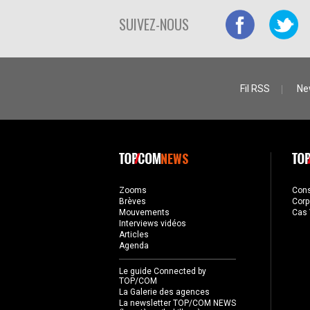
SUIVEZ-NOUS
Fil RSS
Ne
NEWS
Zooms
Con
Brèves
Corp
Mouvements
Cas 
Interviews vidéos
Articles
Agenda
Le guide Connected by
TOP/COM
La Galerie des agences
La newsletter TOP/COM NEWS