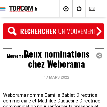
RECHERCHER
UN MOUVEMENT
Deux nominations
Mouvements
chez Weborama
17 MARS 2022
Weborama nomme Camille Bablet Directrice
commerciale et Mathilde Duquesne Directrice
communication pour renforcer la présence et