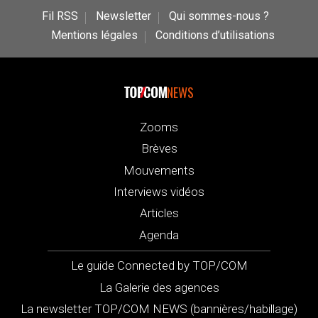
Fil RSS
Newsletter
Qui sommes-nous ?
Mentions légales
Conditions d’utilisations
NEWS
Zooms
Brèves
Mouvements
Interviews vidéos
Articles
Agenda
Le guide Connected by TOP/COM
La Galerie des agences
La newsletter TOP/COM NEWS (bannières/habillage)