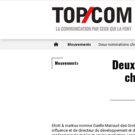
Mouvements
Deux nominations che
Deux
Mouvements
ch
Eliott & markus nomme Gaëlle Marraud des Grott
influence et de directeur du développement et d