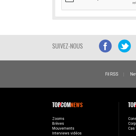
SUIVEZ-NOUS
Fil RSS
Ne
NEWS
Zooms
Con
Brèves
Corp
Mouvements
Cas 
Interviews vidéos