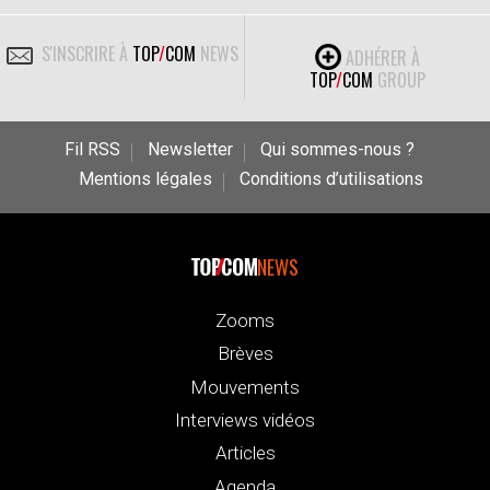
S'INSCRIRE À
TOP
/
COM
NEWS
ADHÉRER À
TOP
/
COM
GROUP
Fil RSS
Newsletter
Qui sommes-nous ?
Mentions légales
Conditions d’utilisations
NEWS
Zooms
Brèves
Mouvements
Interviews vidéos
Articles
Agenda