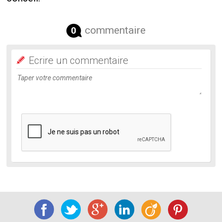
commentaire
0
Ecrire un commentaire