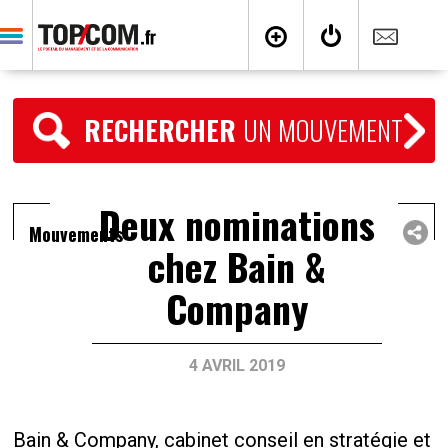
RECHERCHER
UN MOUVEMENT
Deux nominations
Mouvements
chez Bain &
Company
4 AVRIL 2019
Bain & Company, cabinet conseil en stratégie et