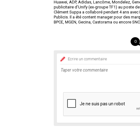
Huawei, ADP, Adidas, Lancôme, Mondelez, General
publicitaire d’Unify (ex-groupe TF1) au poste 
Clément Suppa a collaboré pendant 4 ans avec E
Publicis. Il a été content manager pour des mar
BPCE, MGEN, Gecina, Castorama ou encore SNC
0
Ecrire un commentaire