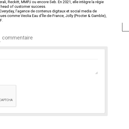
i, Reckitt, MMPJ ou encore Seb. En 2021, elle intègre la régie
de head of customer success.
veryday, l’agence de contenus digitaux et social media de
ques comme Veolia Eau d’Île-de-France, Jolly (Procter & Gamble),
F.
commentaire