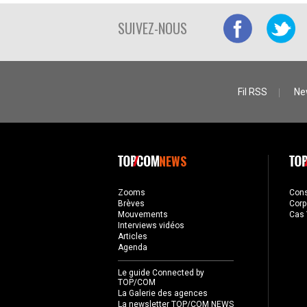
SUIVEZ-NOUS
Fil RSS
Ne
NEWS
Zooms
Con
Brèves
Corp
Mouvements
Cas 
Interviews vidéos
Articles
Agenda
Le guide Connected by
TOP/COM
La Galerie des agences
La newsletter TOP/COM NEWS