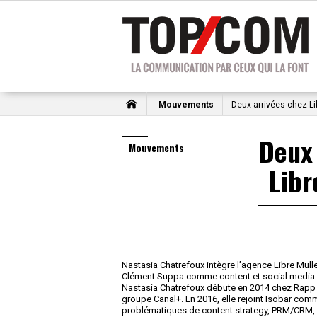
Mouvements
Deux arrivées chez L
Deux 
Mouvements
Libr
Nastasia Chatrefoux intègre l’agence Libre Mulle
Clément Suppa comme content et social media 
Nastasia Chatrefoux débute en 2014 chez Rapp
groupe Canal+. En 2016, elle rejoint Isobar comm
problématiques de content strategy, PRM/CRM, e