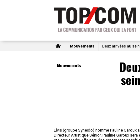
Mouvements
Deux arrivées au sein
Deux
Mouvements
sei
Elvis (groupe Syneido) nomme Pauline Garoux au 
Directeur Artistique Sénior. Pauline Garoux ser