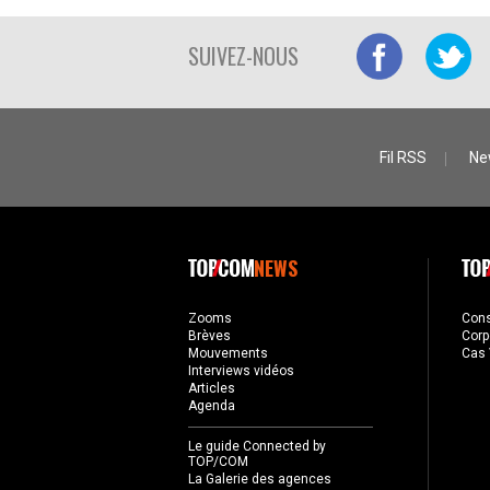
SUIVEZ-NOUS
Fil RSS
Ne
NEWS
Zooms
Con
Brèves
Corp
Mouvements
Cas 
Interviews vidéos
Articles
Agenda
Le guide Connected by
TOP/COM
La Galerie des agences