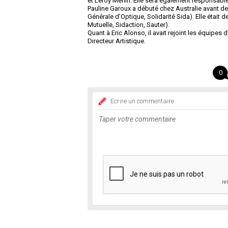
et Leroy Merlin. Elle sera également responsabl
Pauline Garoux a débuté chez Australie avant d
Générale d'Optique, Solidarité Sida). Elle était 
Mutuelle, Sidaction, Sauter).
Quant à Eric Alonso, il avait rejoint les équipes 
Directeur Artistique.
0
Ecrire un commentaire