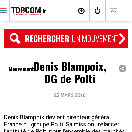
RECHERCHER
UN MOUVEMENT
Denis Blampoix,
Mouvements
DG de Polti
25 MARS 2016
Denis Blampoix devient directeur général
France du groupe Polti. Sa mission : relancer
l’activité de Polti pour l’ensemble des marchés