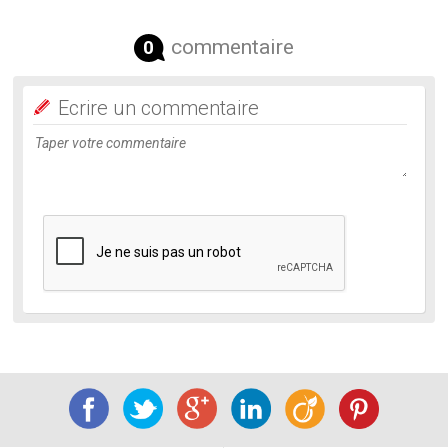
commentaire
0
Ecrire un commentaire