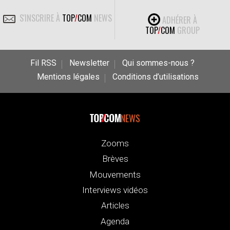
S'INSCRIRE À
TOP
/
COM
NEWS
ADHÉRER À
TOP
/
COM
GROUP
Fil RSS
Newsletter
Qui sommes-nous ?
Mentions légales
Conditions d’utilisations
NEWS
Zooms
Brèves
Mouvements
Interviews vidéos
Articles
Agenda