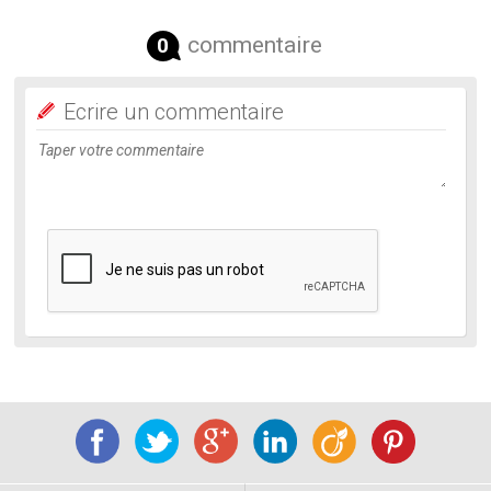
commentaire
0
Ecrire un commentaire