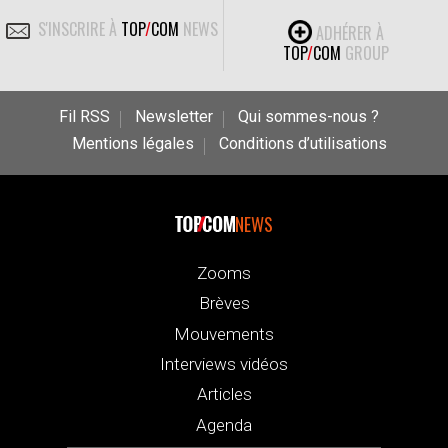
S'INSCRIRE À
TOP
/
COM
NEWS
ADHÉRER À
TOP
/
COM
GROUP
Fil RSS
Newsletter
Qui sommes-nous ?
Mentions légales
Conditions d’utilisations
NEWS
Zooms
Brèves
Mouvements
Interviews vidéos
Articles
Agenda