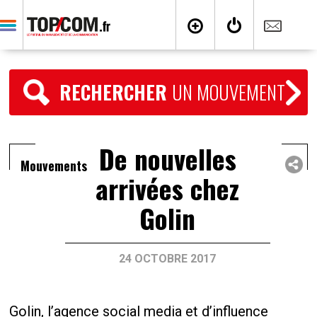
RECHERCHER
UN MOUVEMENT
De nouvelles
Mouvements
arrivées chez
Golin
24 OCTOBRE 2017
Golin, l’agence social media et d’influence