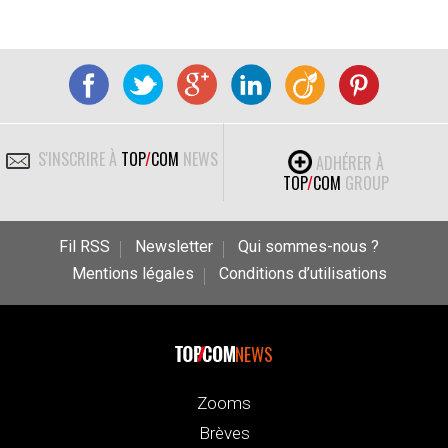
S'INSCRIRE À
TOP
/
COM
NEWS
ADHÉRER À
TOP
/
COM
GROUP
Fil RSS
Newsletter
Qui sommes-nous ?
Mentions légales
Conditions d’utilisations
NEWS
Zooms
Brèves