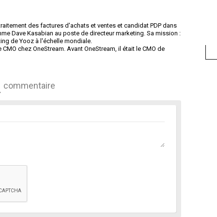
traitement des factures d'achats et ventes et candidat PDP dans
omme Dave Kasabian au poste de directeur marketing. Sa mission :
ting de Yooz à l'échelle mondiale.
 CMO chez OneStream. Avant OneStream, il était le CMO de
commentaire