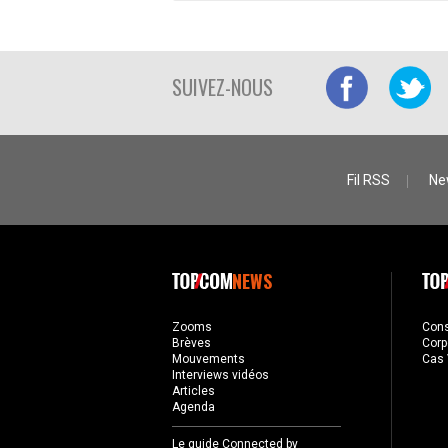
SUIVEZ-NOUS
Fil RSS
Ne
NEWS
Zooms
Con
Brèves
Corp
Mouvements
Cas 
Interviews vidéos
Articles
Agenda
Le guide Connected by