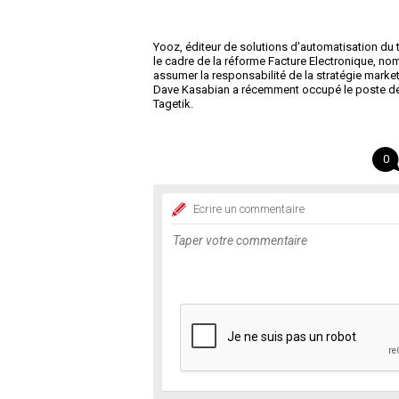
Yooz, éditeur de solutions d'automatisation du 
le cadre de la réforme Facture Electronique, n
assumer la responsabilité de la stratégie marke
Dave Kasabian a récemment occupé le poste de
Tagetik.
0
Ecrire un commentaire