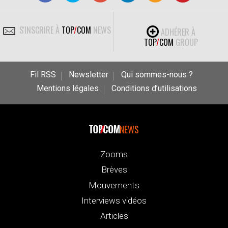
S'INSCRIRE À
TOP
/
COM
NEWS
ADHÉRER À
TOP
/
COM
GROUP
Fil RSS
Newsletter
Qui sommes-nous ?
Mentions légales
Conditions d’utilisations
NEWS
Zooms
Brèves
Mouvements
Interviews vidéos
Articles