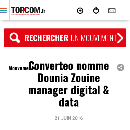
RECHERCHER
UN MOUVEMENT
Converteo nomme
Mouvements
Dounia Zouine
manager digital &
data
21 JUIN 2016