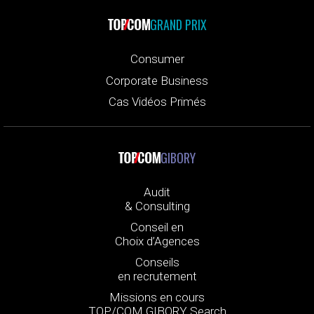
GRAND PRIX
Consumer
Corporate Business
Cas Vidéos Primés
GIBORY
Audit
& Consulting
Conseil en
Choix d’Agences
Conseils
en recrutement
Missions en cours
TOP/COM GIBORY Search