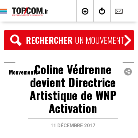
RECHERCHER
UN MOUVEMENT
Coline Védrenne
Mouvements
devient Directrice
Artistique de WNP
Activation
11 DÉCEMBRE 2017