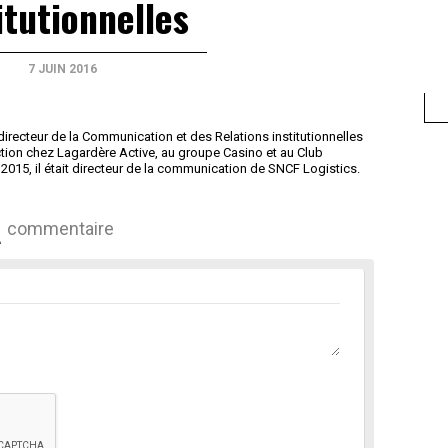
itutionnelles
7 JUIN 2016
a directeur de la Communication et des Relations institutionnelles
ction chez Lagardère Active, au groupe Casino et au Club
2015, il était directeur de la communication de SNCF Logistics.
commentaire