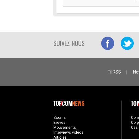
SUIVEZ-NOUS
Fil RSS
Ne
NEWS
Zooms
Con
Brèves
Corp
Mouvements
Cas 
Interviews vidéos
Articles