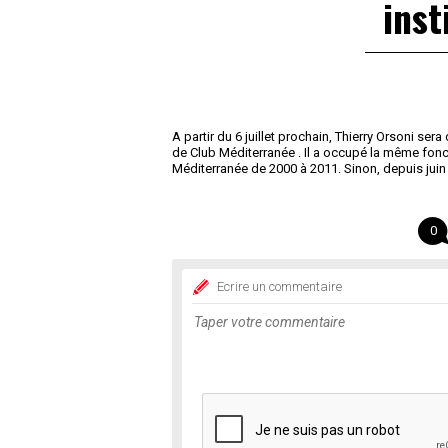
inst
A partir du 6 juillet prochain, Thierry Orsoni ser
de Club Méditerranée . Il a occupé la même fon
Méditerranée de 2000 à 2011. Sinon, depuis juin 
0
Ecrire un commentaire