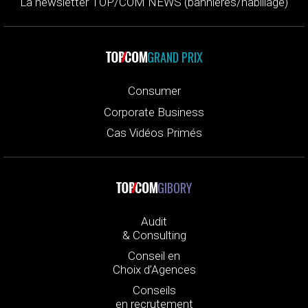
La newsletter TOP/COM NEWS (bannières/habillage)
GRAND PRIX
Consumer
Corporate Business
Cas Vidéos Primés
GIBORY
Audit
& Consulting
Conseil en
Choix d’Agences
Conseils
en recrutement