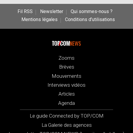
Fil RSS
Newsletter
Qui sommes-nous ?
Mentions légales
Conditions d’utilisations
NEWS
Zooms
Brèves
Mouvements
Interviews vidéos
Articles
Agenda
Le guide Connected by TOP/COM
La Galerie des agences