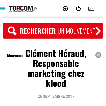
RECHERCHER
UN MOUVEMENT
Clément Héraud,
Mouvements
Responsable
marketing chez
klood
26 SEPTEMBRE 2017