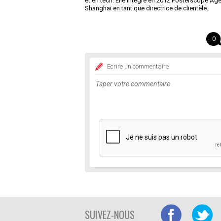
et en tech. Elle intègre en 2012 Posterscope Age
Shanghai en tant que directrice de clientèle.
0
Ecrire un commentaire
SUIVEZ-NOUS