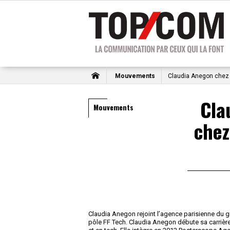
Mouvements
Claudia Anegon chez 
Cla
Mouvements
chez
Claudia Anegon rejoint l’agence parisienne du gr
pôle FF Tech. Claudia Anegon débute sa carrière 