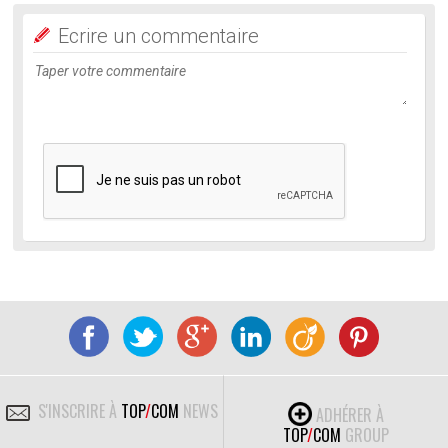
Ecrire un commentaire
S'INSCRIRE À
TOP
/
COM
NEWS
ADHÉRER À
TOP
/
COM
GROUP