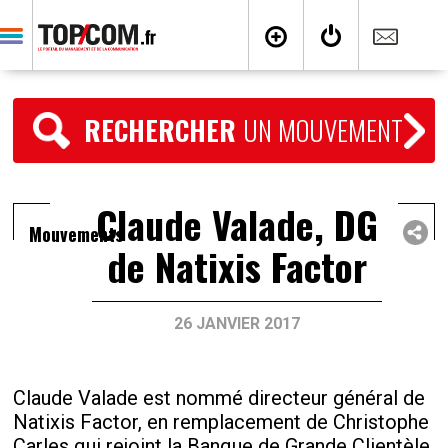
RECHERCHER
UN MOUVEMENT
Claude Valade, DG
Mouvements
de Natixis Factor
26 JANVIER 2017
Claude Valade est nommé directeur général de
Natixis Factor, en remplacement de Christophe
Carles qui rejoint la Banque de Grande Clientèle