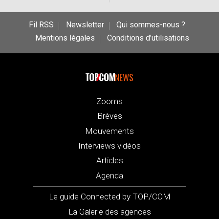
Fil RSS
Newsletter
Qui sommes-nous ?
Mentions légales
Conditions d’utilisations
NEWS
Zooms
Brèves
Mouvements
Interviews vidéos
Articles
Agenda
Le guide Connected by TOP/COM
La Galerie des agences