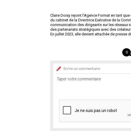
Claire Doisy rejoint l’Agence Format en tant que
du cabinet de la Directrice Exécutive de la Comm
communication des dirigeants sur les réseaux so
des partenariats stratégiques avec des créateu
En juillet 2023, elle devient attachée de presse
0
Ecrire un commentaire