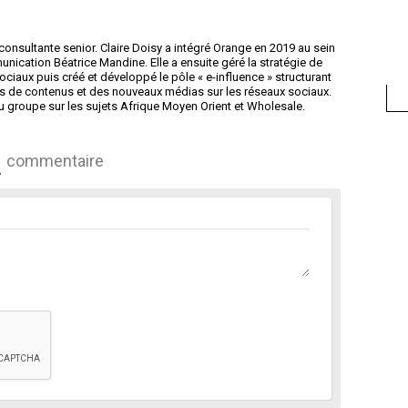
 consultante senior. Claire Doisy a intégré Orange en 2019 au sein
unication Béatrice Mandine. Elle a ensuite géré la stratégie de
ciaux puis créé et développé le pôle « e-influence » structurant
rs de contenus et des nouveaux médias sur les réseaux sociaux.
 du groupe sur les sujets Afrique Moyen Orient et Wholesale.
commentaire