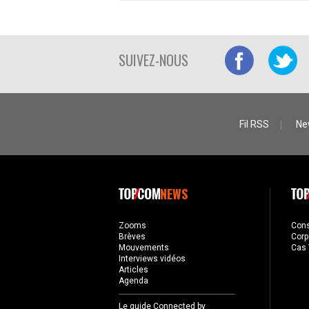
SUIVEZ-NOUS
Fil RSS
Ne
NEWS
Zooms
Con
Brèves
Corp
Mouvements
Cas 
Interviews vidéos
Articles
Agenda
Le guide Connected by