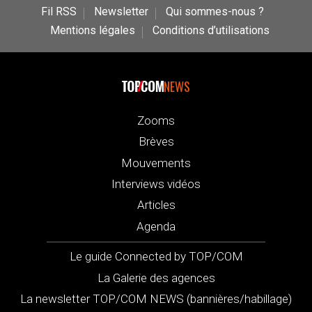
Fil RSS
Newsletter
Qui sommes-nous ?
Mentions légales
Conditions d’utilisations
NEWS
Zooms
Brèves
Mouvements
Interviews vidéos
Articles
Agenda
Le guide Connected by TOP/COM
La Galerie des agences
La newsletter TOP/COM NEWS (bannières/habillage)