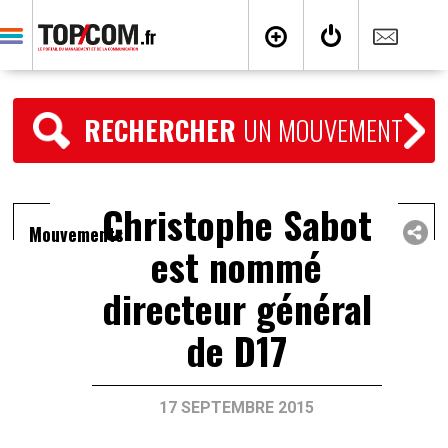
RECHERCHER
UN MOUVEMENT
Christophe Sabot
Mouvements
est nommé
directeur général
de D17
17 SEPTEMBRE 2015