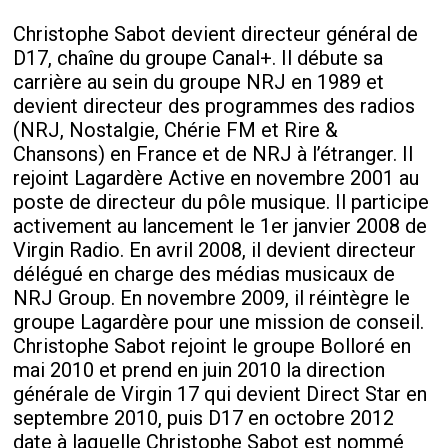
Christophe Sabot devient directeur général de
D17, chaîne du groupe Canal+. Il débute sa
carrière au sein du groupe NRJ en 1989 et
devient directeur des programmes des radios
(NRJ, Nostalgie, Chérie FM et Rire &
Chansons) en France et de NRJ à l’étranger. Il
rejoint Lagardère Active en novembre 2001 au
poste de directeur du pôle musique. Il participe
activement au lancement le 1
er
janvier 2008 de
Virgin Radio. En avril 2008, il devient directeur
délégué en charge des médias musicaux de
NRJ Group. En novembre 2009, il réintègre le
groupe Lagardère pour une mission de conseil.
Christophe Sabot rejoint le groupe Bolloré en
mai 2010 et prend en juin 2010 la direction
générale de Virgin 17 qui devient Direct Star en
septembre 2010, puis D17 en octobre 2012
date à laquelle Christophe Sabot est nommé